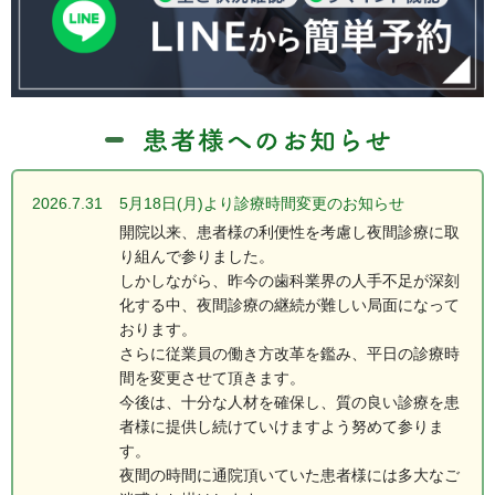
2026.7.31
5月18日(月)より診療時間変更のお知らせ
開院以来、患者様の利便性を考慮し夜間診療に取
り組んで参りました。
しかしながら、昨今の歯科業界の人手不足が深刻
化する中、夜間診療の継続が難しい局面になって
おります。
さらに従業員の働き方改革を鑑み、平日の診療時
間を変更させて頂きます。
今後は、十分な人材を確保し、質の良い診療を患
者様に提供し続けていけますよう努めて参りま
す。
夜間の時間に通院頂いていた患者様には多大なご