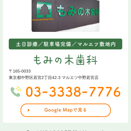
〒165-0033
東京都中野区若宮2丁目42-3 マルエツ中野若宮店