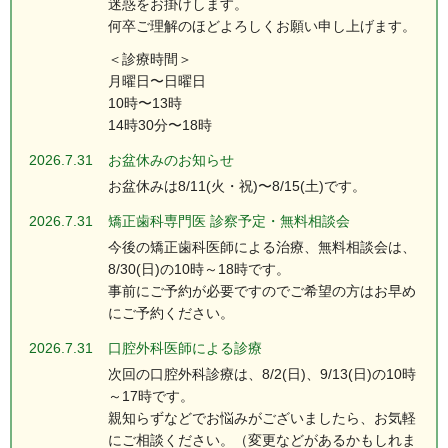
迷惑をお掛けします。
何卒ご理解のほどよろしくお願い申し上げます。
＜診療時間＞
月曜日〜日曜日
10時〜13時
14時30分〜18時
2026.7.31
お盆休みのお知らせ
お盆休みは8/11(火・祝)〜8/15(土)です。
2026.7.31
矯正歯科専門医 診察予定・無料相談会
今後の矯正歯科医師による治療、無料相談会は、
8/30(日)の10時～18時です。
事前にご予約が必要ですのでご希望の方はお早め
にご予約ください。
2026.7.31
口腔外科医師による診療
次回の口腔外科診療は、8/2(日)、9/13(日)の10時
～17時です。
親知らずなどでお悩みがございましたら、お気軽
にご相談ください。（変更などがあるかもしれま