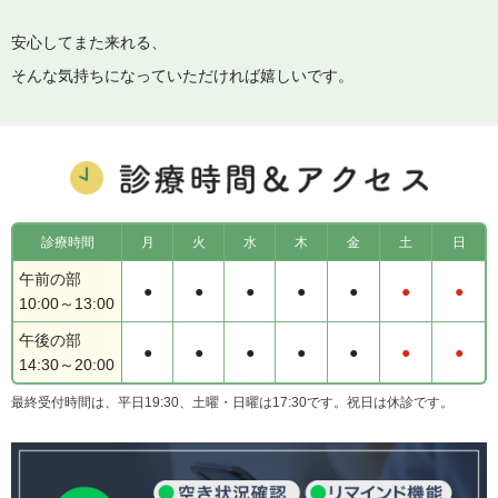
安心してまた来れる、
そんな気持ちになっていただければ嬉しいです。
診療時間
月
火
水
木
金
土
日
午前の部
●
●
●
●
●
●
●
10:00～13:00
午後の部
●
●
●
●
●
●
●
14:30～20:00
最終受付時間は、平日19:30、土曜・日曜は17:30です。祝日は休診です。